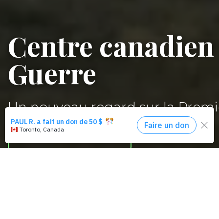
Centre canadien
Guerre
Un nouveau regard sur la Prem
Planifiez votre visite